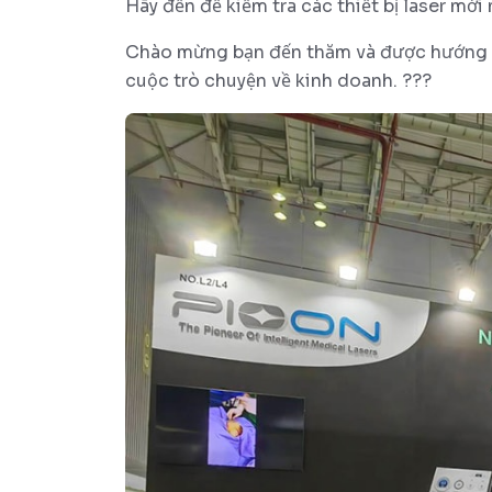
Hãy đến để kiểm tra các thiết bị laser mới
Chào mừng bạn đến thăm và được hướng d
cuộc trò chuyện về kinh doanh. ???