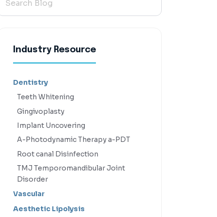
Industry Resource
Dentistry
Teeth Whitening
Gingivoplasty
Implant Uncovering
A-Photodynamic Therapy a-PDT
Root canal Disinfection
TMJ Temporomandibular Joint
Disorder
Vascular
Aesthetic Lipolysis