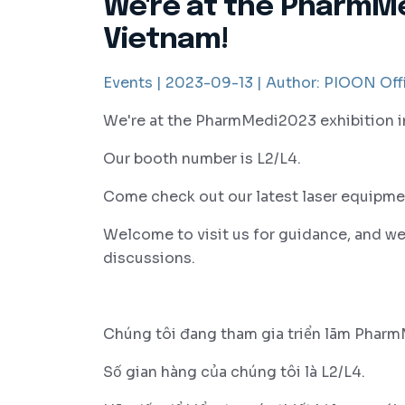
We're at the PharmMe
Vietnam!
Events |
2023-09-13 |
Author:
PIOON Offi
We're at the PharmMedi2023 exhibition 
Our booth number is L2/L4.
Come check out our latest laser equipme
Welcome to visit us for guidance, and we
discussions.
Chúng tôi đang tham gia triển lãm Pharm
Số gian hàng của chúng tôi là L2/L4.