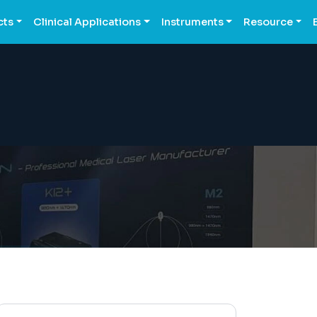
cts
Clinical Applications
Instruments
Resource