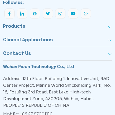
Follow us:
Products
Clinical Applications
Contact Us
Wuhan Pioon Technology Co., Ltd
Address: 12th Floor, Building 1, Innovative Unit, R&D
Center Project, Marine World Shipbuilding Park, No.
16, Fozuling 3rd Road, East Lake High-tech
Development Zone, 430205, Wuhan, Hubei,
PEOPLE' S REPUBLIC OF CHINA
Mobile: +86 27 87001110